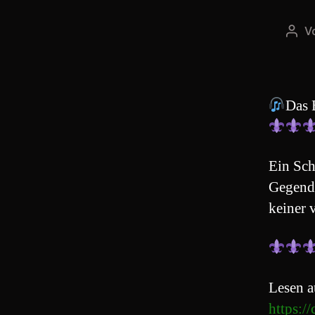
V
Beit
Das 
Ein Sch
Gegend,
keiner 
Lesen a
https:/