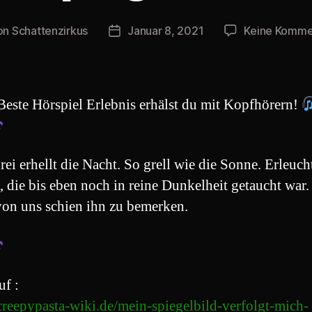
on
Schattenzirkus
Januar 8, 2021
Keine Komme
ragsautor
Beitragsdatum
Beste Hörspiel Erlebnis erhälst du mit Kopfhörern!
rei erhellt die Nacht. So grell wie die Sonne. Erleuch
 die bis eben noch in reine Dunkelheit getaucht war.
von uns schien ihn zu bemerken.
uf :
/creepypasta-wiki.de/mein-spiegelbild-verfolgt-mich-