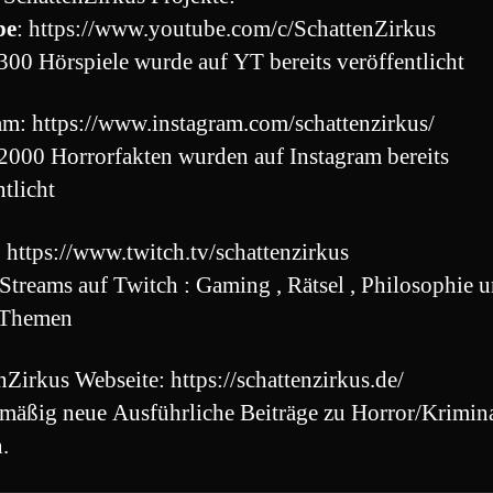
be
: https://www.youtube.com/c/SchattenZirkus
300 Hörspiele wurde auf YT bereits veröffentlicht
am: https://www.instagram.com/schattenzirkus/
2000 Horrorfakten wurden auf Instagram bereits
ntlicht
: https://www.twitch.tv/schattenzirkus
Streams auf Twitch : Gaming , Rätsel , Philosophie 
 Themen
nZirkus Webseite: https://schattenzirkus.de/
mäßig neue Ausführliche Beiträge zu Horror/Krimin
.