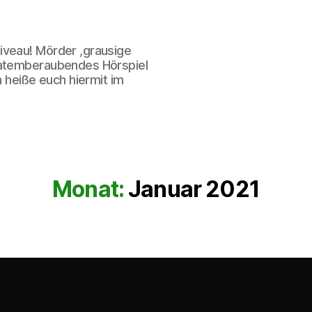
iveau! Mörder ,grausige
 atemberaubendes Hörspiel
h heiße euch hiermit im
Monat:
Januar 2021