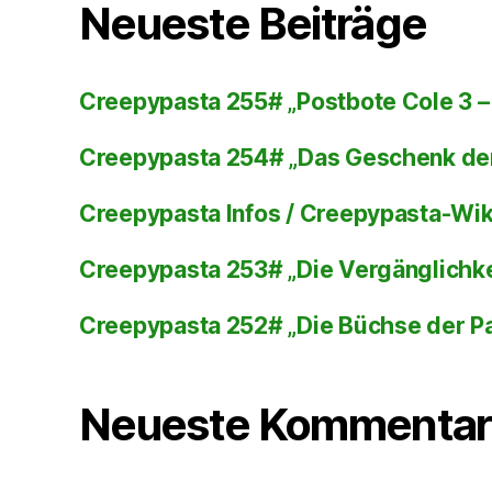
Neueste Beiträge
Creepypasta 255# „Postbote Cole 3 – 
Creepypasta 254# „Das Geschenk de
Creepypasta Infos / Creepypasta-Wi
Creepypasta 253# „Die Vergänglichke
Creepypasta 252# „Die Büchse der P
Neueste Kommentar