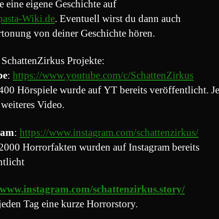
e eine eigene Geschichte auf
asta-Wiki.de
. Eventuell wirst du dann auch
rtonung von deiner Geschichte hören.
 SchattenZirkus Projekte:
be
:
https://www.youtube.com/c/SchattenZirkus
400 Hörspiele wurde auf YT bereits veröffentlicht. J
 weiteres Video.
ram
:
https://www.instagram.com/schattenzirkus/
2000 Horrorfakten wurden auf Instagram bereits
ntlicht
//www.instagram.com/schattenzirkus.story/
jeden Tag eine kurze Horrorstory.