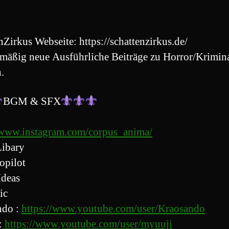
nZirkus Webseite: https://schattenzirkus.de/
mäßig neue Ausführliche Beiträge zu Horror/Krimin
.
BGM & SFX
/www.instagram.com/corpus_anima/
ibary
opilot
Ideas
ic
ndo :
https://www.youtube.com/user/Kraosando
:
https://www.youtube.com/user/myuuji