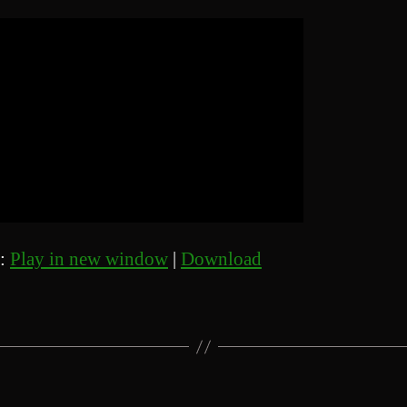
t:
Play in new window
|
Download