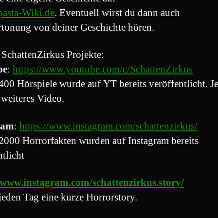
asta-Wiki.de
. Eventuell wirst du dann auch
rtonung von deiner Geschichte hören.
 SchattenZirkus Projekte:
be
:
https://www.youtube.com/c/SchattenZirkus
400 Hörspiele wurde auf YT bereits veröffentlicht. J
 weiteres Video.
ram
:
https://www.instagram.com/schattenzirkus/
2000 Horrorfakten wurden auf Instagram bereits
ntlicht
//www.instagram.com/schattenzirkus.story/
jeden Tag eine kurze Horrorstory.