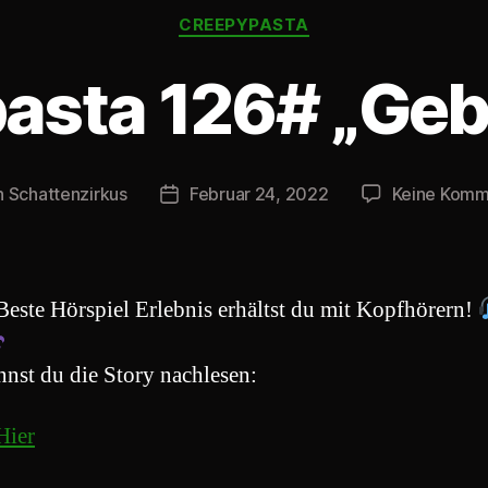
Kategorien
CREEPYPASTA
asta 126# „Geb
n
Schattenzirkus
Februar 24, 2022
Keine Komm
agsautor
Beitragsdatum
Beste Hörspiel Erlebnis erhältst du mit Kopfhörern!
nnst du die Story nachlesen:
Hier