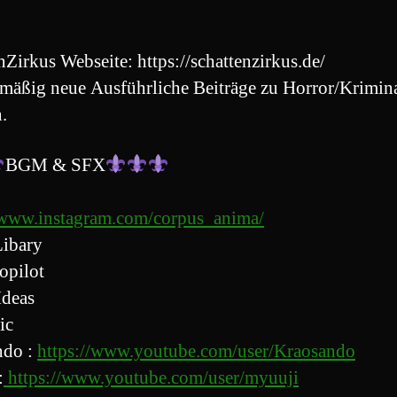
nZirkus Webseite: https://schattenzirkus.de/
mäßig neue Ausführliche Beiträge zu Horror/Krimin
.
BGM & SFX
/www.instagram.com/corpus_anima/
ibary
opilot
Ideas
ic
ndo :
https://www.youtube.com/user/Kraosando
:
https://www.youtube.com/user/myuuji