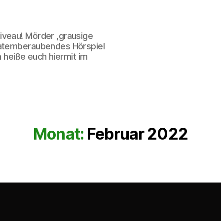
iveau! Mörder ,grausige
 atemberaubendes Hörspiel
h heiße euch hiermit im
Monat:
Februar 2022