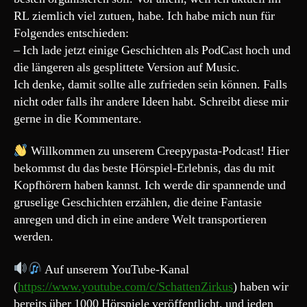
RL ziemlich viel zutuen, habe. Ich habe mich nun für
Folgendes entschieden:
– Ich lade jetzt einige Geschichten als PodCast hoch und
die längeren als gesplittete Version auf Music.
Ich denke, damit sollte alle zufrieden sein können. Falls
nicht oder falls ihr andere Ideen habt. Schreibt diese mir
gerne in die Kommentare.
Willkommen zu unserem Creepypasta-Podcast! Hier
bekommst du das beste Hörspiel-Erlebnis, das du mit
Kopfhörern haben kannst. Ich werde dir spannende und
gruselige Geschichten erzählen, die deine Fantasie
anregen und dich in eine andere Welt transportieren
werden.
Auf unserem YouTube-Kanal
(
https://www.youtube.com/c/SchattenZirkus
) haben wir
bereits über 1000 Hörspiele veröffentlicht, und jeden