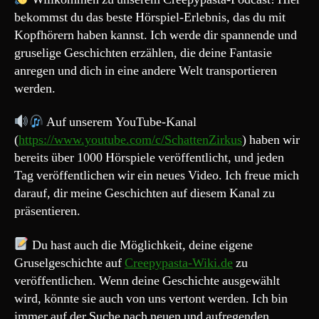
passiert?
bekommst du das beste Hörspiel-Erlebnis, das du mit
Kopfhörern haben kannst. Ich werde dir spannende und
gruselige Geschichten erzählen, die deine Fantasie
anregen und dich in eine andere Welt transportieren
werden.
Auf unserem YouTube-Kanal
(
https://www.youtube.com/c/SchattenZirkus
) haben wir
bereits über 1000 Hörspiele veröffentlicht, und jeden
Tag veröffentlichen wir ein neues Video. Ich freue mich
darauf, dir meine Geschichten auf diesem Kanal zu
präsentieren.
Du hast auch die Möglichkeit, deine eigene
Gruselgeschichte auf
Creepypasta-Wiki.de
zu
veröffentlichen. Wenn deine Geschichte ausgewählt
wird, könnte sie auch von uns vertont werden. Ich bin
immer auf der Suche nach neuen und aufregenden