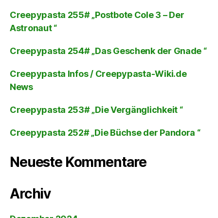
Creepypasta 255# „Postbote Cole 3 – Der
Astronaut “
Creepypasta 254# „Das Geschenk der Gnade “
Creepypasta Infos / Creepypasta-Wiki.de
News
Creepypasta 253# „Die Vergänglichkeit “
Creepypasta 252# „Die Büchse der Pandora “
Neueste Kommentare
Archiv