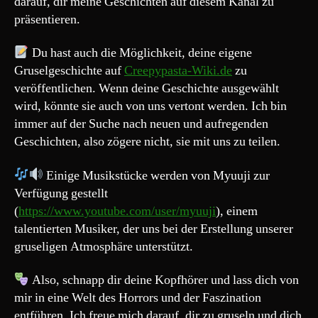
darauf, dir meine Geschichten auf diesem Kanal zu
präsentieren.
Du hast auch die Möglichkeit, deine eigene
Gruselgeschichte auf
Creepypasta-Wiki.de
zu
veröffentlichen. Wenn deine Geschichte ausgewählt
wird, könnte sie auch von uns vertont werden. Ich bin
immer auf der Suche nach neuen und aufregenden
Geschichten, also zögere nicht, sie mit uns zu teilen.
Einige Musikstücke werden von Myuuji zur
Verfügung gestellt
(
https://www.youtube.com/user/myuuji
), einem
talentierten Musiker, der uns bei der Erstellung unserer
gruseligen Atmosphäre unterstützt.
Also, schnapp dir deine Kopfhörer und lass dich von
mir in eine Welt des Horrors und der Faszination
entführen. Ich freue mich darauf, dir zu gruseln und dich