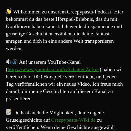
227#
„Die
Willkommen zu unserem Creepypasta-Podcast! Hier
Fleisch-
bekommst du das beste Hörspiel-Erlebnis, das du mit
Granate“
Kopfhörern haben kannst. Ich werde dir spannende und
gruselige Geschichten erzählen, die deine Fantasie
anregen und dich in eine andere Welt transportieren
werden.
Auf unserem YouTube-Kanal
(
https://www.youtube.com/c/SchattenZirkus
) haben wir
bereits über 1000 Hörspiele veröffentlicht, und jeden
Tag veröffentlichen wir ein neues Video. Ich freue mich
darauf, dir meine Geschichten auf diesem Kanal zu
präsentieren.
Du hast auch die Möglichkeit, deine eigene
Gruselgeschichte auf
Creepypasta-Wiki.de
zu
veröffentlichen. Wenn deine Geschichte ausgewählt