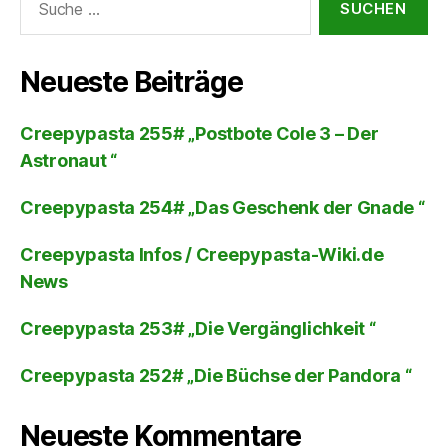
nach:
Neueste Beiträge
Creepypasta 255# „Postbote Cole 3 – Der
Astronaut “
Creepypasta 254# „Das Geschenk der Gnade “
Creepypasta Infos / Creepypasta-Wiki.de
News
Creepypasta 253# „Die Vergänglichkeit “
Creepypasta 252# „Die Büchse der Pandora “
Neueste Kommentare