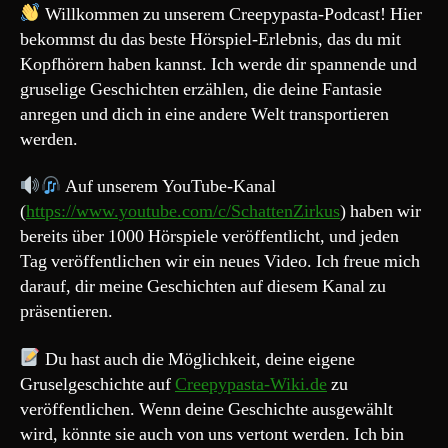
mir
Willkommen zu unserem Creepypasta-Podcast! Hier
meine
bekommst du das beste Hörspiel-Erlebnis, das du mit
Freundin
Kopfhörern haben kannst. Ich werde dir spannende und
nur
gruselige Geschichten erzählen, die deine Fantasie
ausgedacht“
anregen und dich in eine andere Welt transportieren
werden.
Auf unserem YouTube-Kanal
(
https://www.youtube.com/c/SchattenZirkus
) haben wir
bereits über 1000 Hörspiele veröffentlicht, und jeden
Tag veröffentlichen wir ein neues Video. Ich freue mich
darauf, dir meine Geschichten auf diesem Kanal zu
präsentieren.
Du hast auch die Möglichkeit, deine eigene
Gruselgeschichte auf
Creepypasta-Wiki.de
zu
veröffentlichen. Wenn deine Geschichte ausgewählt
wird, könnte sie auch von uns vertont werden. Ich bin