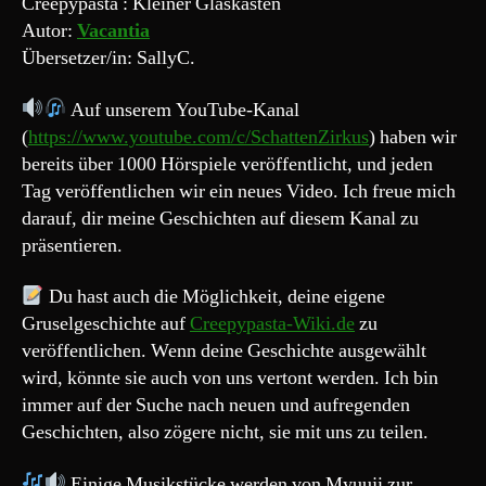
Creepypasta : Kleiner Glaskasten
Autor:
Vacantia
Übersetzer/in: SallyC.
Auf unserem YouTube-Kanal
(
https://www.youtube.com/c/SchattenZirkus
) haben wir
bereits über 1000 Hörspiele veröffentlicht, und jeden
Tag veröffentlichen wir ein neues Video. Ich freue mich
darauf, dir meine Geschichten auf diesem Kanal zu
präsentieren.
Du hast auch die Möglichkeit, deine eigene
Gruselgeschichte auf
Creepypasta-Wiki.de
zu
veröffentlichen. Wenn deine Geschichte ausgewählt
wird, könnte sie auch von uns vertont werden. Ich bin
immer auf der Suche nach neuen und aufregenden
Geschichten, also zögere nicht, sie mit uns zu teilen.
Einige Musikstücke werden von Myuuji zur