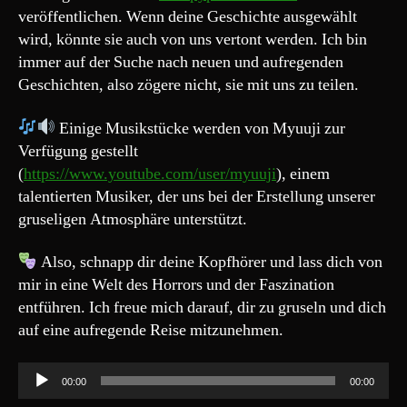
veröffentlichen. Wenn deine Geschichte ausgewählt
wird, könnte sie auch von uns vertont werden. Ich bin
immer auf der Suche nach neuen und aufregenden
Geschichten, also zögere nicht, sie mit uns zu teilen.
Einige Musikstücke werden von Myuuji zur
Verfügung gestellt
(
https://www.youtube.com/user/myuuji
), einem
talentierten Musiker, der uns bei der Erstellung unserer
gruseligen Atmosphäre unterstützt.
Also, schnapp dir deine Kopfhörer und lass dich von
mir in eine Welt des Horrors und der Faszination
entführen. Ich freue mich darauf, dir zu gruseln und dich
auf eine aufregende Reise mitzunehmen.
A
00:00
00:00
u