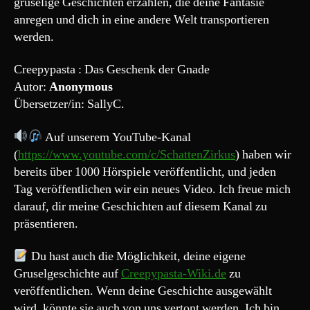
gruselige Geschichten erzählen, die deine Fantasie
“
anregen und dich in eine andere Welt transportieren
werden.
Creepypasta : Das Geschenk der Gnade
Autor:
Anonymous
Übersetzer/in: SallyC.
Auf unserem YouTube-Kanal
(
https://www.youtube.com/c/SchattenZirkus
) haben wir
bereits über 1000 Hörspiele veröffentlicht, und jeden
Tag veröffentlichen wir ein neues Video. Ich freue mich
darauf, dir meine Geschichten auf diesem Kanal zu
präsentieren.
Du hast auch die Möglichkeit, deine eigene
Gruselgeschichte auf
Creepypasta-Wiki.de
zu
veröffentlichen. Wenn deine Geschichte ausgewählt
wird, könnte sie auch von uns vertont werden. Ich bin