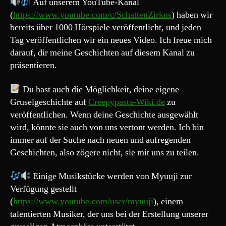
Auf unserem YouTube-Kanal
(
https://www.youtube.com/c/SchattenZirkus
) haben wir
bereits über 1000 Hörspiele veröffentlicht, und jeden
Tag veröffentlichen wir ein neues Video. Ich freue mich
darauf, dir meine Geschichten auf diesem Kanal zu
präsentieren.
Du hast auch die Möglichkeit, deine eigene
Gruselgeschichte auf
Creepypasta-Wiki.de
zu
veröffentlichen. Wenn deine Geschichte ausgewählt
wird, könnte sie auch von uns vertont werden. Ich bin
immer auf der Suche nach neuen und aufregenden
Geschichten, also zögere nicht, sie mit uns zu teilen.
Einige Musikstücke werden von Myuuji zur
Verfügung gestellt
(
https://www.youtube.com/user/myuuji
), einem
talentierten Musiker, der uns bei der Erstellung unserer