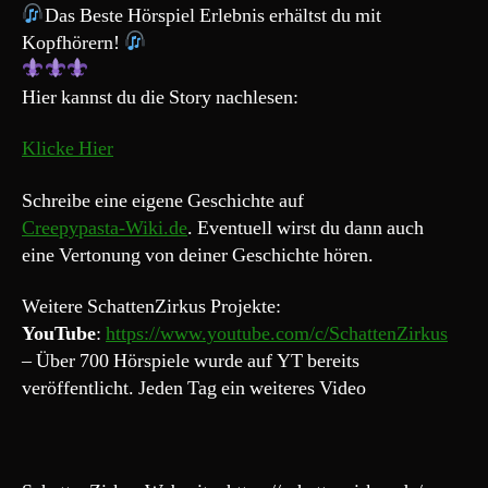
einen
Das Beste Hörspiel Erlebnis erhältst du mit
Beauty
Kopfhörern!
Salon“
Hier kannst du die Story nachlesen:
Klicke Hier
Schreibe eine eigene Geschichte auf
Creepypasta-Wiki.de
. Eventuell wirst du dann auch
eine Vertonung von deiner Geschichte hören.
Weitere SchattenZirkus Projekte:
YouTube
:
https://www.youtube.com/c/SchattenZirkus
– Über 700 Hörspiele wurde auf YT bereits
veröffentlicht. Jeden Tag ein weiteres Video