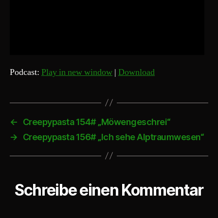
Podcast:
Play in new window
|
Download
←
Creepypasta 154# „Möwengeschrei“
→
Creepypasta 156# „Ich sehe Alptraumwesen“
Schreibe einen Kommentar