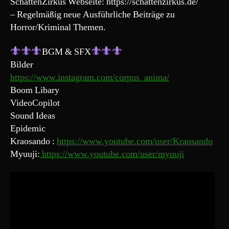
SchattenZirkus Webseite: https://schattenzirkus.de/
– Regelmäßig neue Ausführliche Beiträge zu
Horror/Kriminal Themen.
BGM & SFX
Bilder
https://www.instagram.com/corpus_anima/
Boom Libary
VideoCopilot
Sound Ideas
Epidemic
Kraosando :
https://www.youtube.com/user/Kraosando
Myuuji:
https://www.youtube.com/user/myuuji