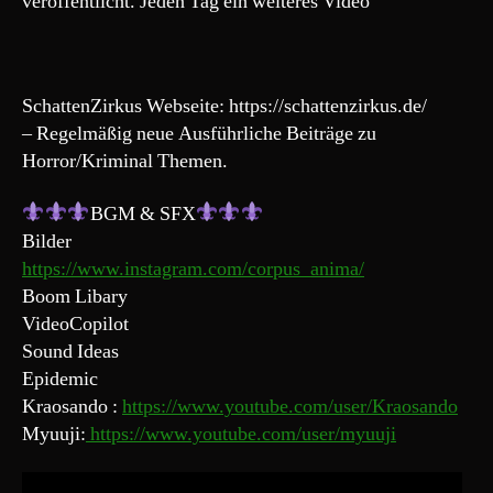
veröffentlicht. Jeden Tag ein weiteres Video
SchattenZirkus Webseite: https://schattenzirkus.de/
– Regelmäßig neue Ausführliche Beiträge zu
Horror/Kriminal Themen.
BGM & SFX
Bilder
https://www.instagram.com/corpus_anima/
Boom Libary
VideoCopilot
Sound Ideas
Epidemic
Kraosando :
https://www.youtube.com/user/Kraosando
Myuuji:
https://www.youtube.com/user/myuuji