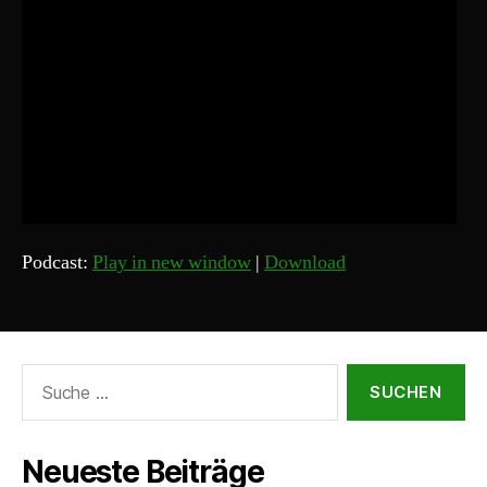
Podcast:
Play in new window
|
Download
Suche
nach:
Neueste Beiträge