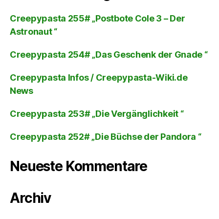
Creepypasta 255# „Postbote Cole 3 – Der
Astronaut “
Creepypasta 254# „Das Geschenk der Gnade “
Creepypasta Infos / Creepypasta-Wiki.de
News
Creepypasta 253# „Die Vergänglichkeit “
Creepypasta 252# „Die Büchse der Pandora “
Neueste Kommentare
Archiv