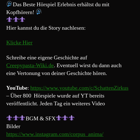
mit
Das Beste Hörspiel Erlebnis erhältst du mit
dem
Kopfhörern!
Wollgesicht“
Hier kannst du die Story nachlesen:
Klicke Hier
Schreibe eine eigene Geschichte auf
Creepypasta-Wiki.de
. Eventuell wirst du dann auch
eine Vertonung von deiner Geschichte hören.
YouTube
:
https://www.youtube.com/c/SchattenZirkus
– Über 800 Hörspiele wurde auf YT bereits
veröffentlicht. Jeden Tag ein weiteres Video
BGM & SFX
Bilder
https://www.instagram.com/corpus_anima/