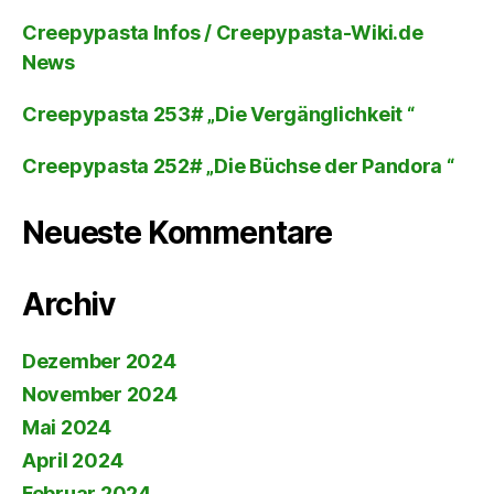
Creepypasta Infos / Creepypasta-Wiki.de
News
Creepypasta 253# „Die Vergänglichkeit “
Creepypasta 252# „Die Büchse der Pandora “
Neueste Kommentare
Archiv
Dezember 2024
November 2024
Mai 2024
April 2024
Februar 2024