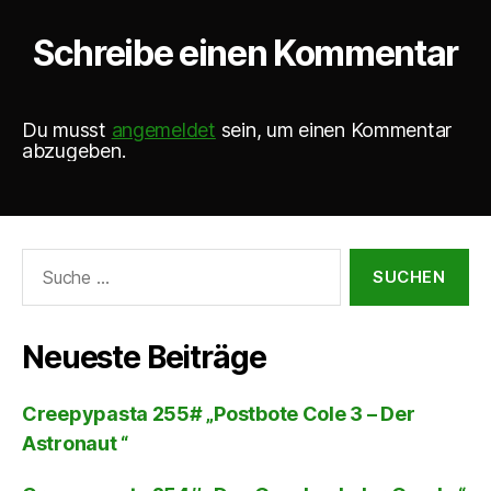
Schreibe einen Kommentar
Du musst
angemeldet
sein, um einen Kommentar
abzugeben.
Suche
nach:
Neueste Beiträge
Creepypasta 255# „Postbote Cole 3 – Der
Astronaut “