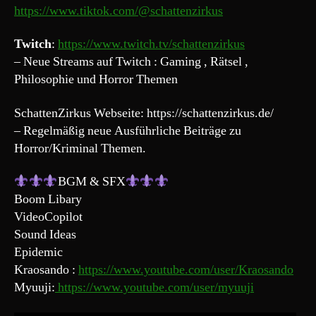
https://www.tiktok.com/@schattenzirkus
Twitch
:
https://www.twitch.tv/schattenzirkus
– Neue Streams auf Twitch : Gaming , Rätsel ,
Philosophie und Horror Themen
SchattenZirkus Webseite: https://schattenzirkus.de/
– Regelmäßig neue Ausführliche Beiträge zu
Horror/Kriminal Themen.
BGM & SFX
Boom Libary
VideoCopilot
Sound Ideas
Epidemic
Kraosando :
https://www.youtube.com/user/Kraosando
Myuuji:
https://www.youtube.com/user/myuuji