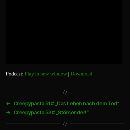
Podcast:
Play in new window
|
Download
←
Creepypasta 51# „Das Leben nach dem Tod“
→
Creepypasta 53# „Störsender!“