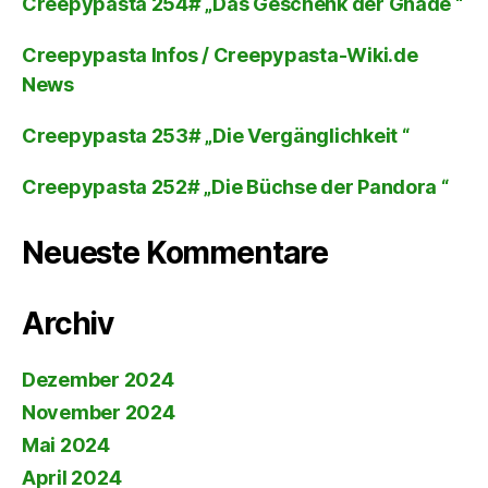
Creepypasta 254# „Das Geschenk der Gnade “
Creepypasta Infos / Creepypasta-Wiki.de
News
Creepypasta 253# „Die Vergänglichkeit “
Creepypasta 252# „Die Büchse der Pandora “
Neueste Kommentare
Archiv
Dezember 2024
November 2024
Mai 2024
April 2024