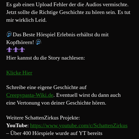
Fäden
Es gab einen Upload Fehler der die Audios vermischte.
“
Jetzt sollte die Richtige Geschichte zu hören sein. Es tut
(Updated)
mir wirklich Leid.
Das Beste Hörspiel Erlebnis erhältst du mit
Kopfhörern!
Hier kannst du die Story nachlesen:
Klicke Hier
Schreibe eine eigene Geschichte auf
Creepypasta-Wiki.de
. Eventuell wirst du dann auch
eine Vertonung von deiner Geschichte hören.
Weitere SchattenZirkus Projekte:
YouTube
:
https://www.youtube.com/c/SchattenZirkus
– Über 400 Hörspiele wurde auf YT bereits