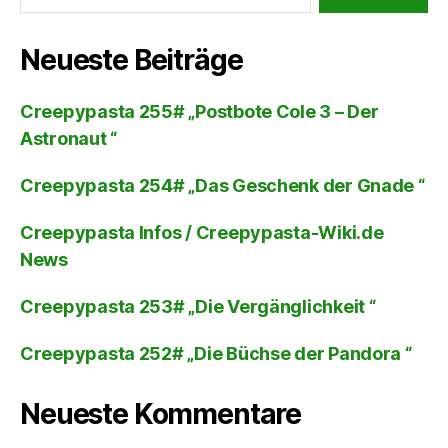
Neueste Beiträge
Creepypasta 255# „Postbote Cole 3 – Der
Astronaut “
Creepypasta 254# „Das Geschenk der Gnade “
Creepypasta Infos / Creepypasta-Wiki.de
News
Creepypasta 253# „Die Vergänglichkeit “
Creepypasta 252# „Die Büchse der Pandora “
Neueste Kommentare