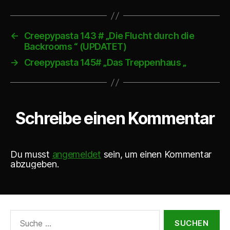
←
Creepypasta 143 # „Die Flucht durch die
Backrooms “ (UPDATET)
→
Creepypasta 145# „Das Treppenhaus „
Schreibe einen Kommentar
Du musst
angemeldet
sein, um einen Kommentar
abzugeben.
Suche
nach: