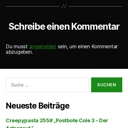
Schreibe einen Kommentar
Du musst
angemeldet
sein, um einen Kommentar
abzugeben.
Suche
nach:
Neueste Beiträge
Creepypasta 255# „Postbote Cole 3 – Der