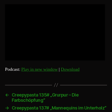
Podcast:
Play in new window
|
Download
←
Creepypasta 135# „Grurpur – Die
Farbschöpfung“
→
Creepypasta 137# „Mannequins im Unterholz“