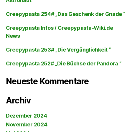
Astronaut “
Creepypasta 254# „Das Geschenk der Gnade “
Creepypasta Infos / Creepypasta-Wiki.de
News
Creepypasta 253# „Die Vergänglichkeit “
Creepypasta 252# „Die Büchse der Pandora “
Neueste Kommentare
Archiv
Dezember 2024
November 2024