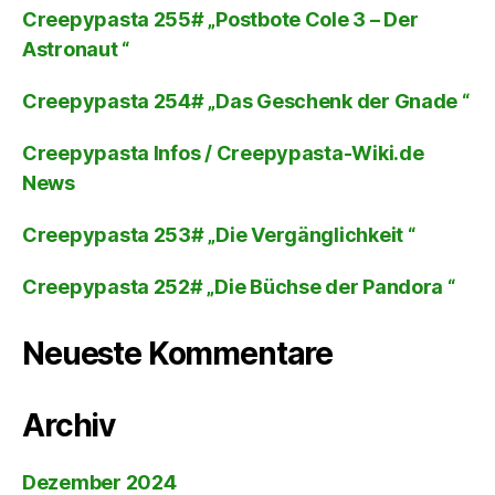
Creepypasta 255# „Postbote Cole 3 – Der
Astronaut “
Creepypasta 254# „Das Geschenk der Gnade “
Creepypasta Infos / Creepypasta-Wiki.de
News
Creepypasta 253# „Die Vergänglichkeit “
Creepypasta 252# „Die Büchse der Pandora “
Neueste Kommentare
Archiv
Dezember 2024