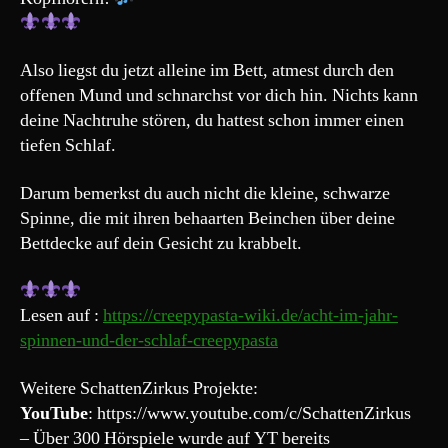
Also liegst du jetzt alleine im Bett, atmest durch den
offenen Mund und schnarchst vor dich hin. Nichts kann
deine Nachtruhe stören, du hattest schon immer einen
tiefen Schlaf.
Darum bemerkst du auch nicht die kleine, schwarze
Spinne, die mit ihren behaarten Beinchen über deine
Bettdecke auf dein Gesicht zu krabbelt.
Lesen auf :
https://creepypasta-wiki.de/acht-im-jahr-
spinnen-und-der-schlaf-creepypasta
Weitere SchattenZirkus Projekte:
YouTube
: https://www.youtube.com/c/SchattenZirkus
– Über 300 Hörspiele wurde auf YT bereits