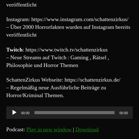
veröffentlicht
Instagram: https://www.instagram.com/schattenzirkus/
– Über 2000 Horrorfakten wurden auf Instagram bereits
veröffentlicht
Twitch
: https://www.twitch.tv/schattenzirkus
– Neue Streams auf Twitch : Gaming , Rätsel ,
Philosophie und Horror Themen
SchattenZirkus Webseite: https://schattenzirkus.de/
– Regelmäßig neue Ausführliche Beiträge zu
Horror/Kriminal Themen.
A
00:00
00:00
u
d
Podcast:
Play in new window
|
Download
i