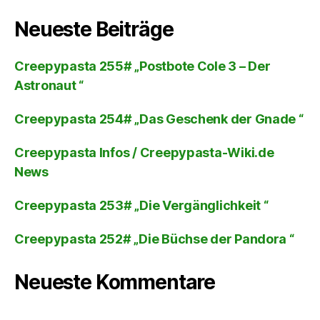
Neueste Beiträge
Creepypasta 255# „Postbote Cole 3 – Der
Astronaut “
Creepypasta 254# „Das Geschenk der Gnade “
Creepypasta Infos / Creepypasta-Wiki.de
News
Creepypasta 253# „Die Vergänglichkeit “
Creepypasta 252# „Die Büchse der Pandora “
Neueste Kommentare