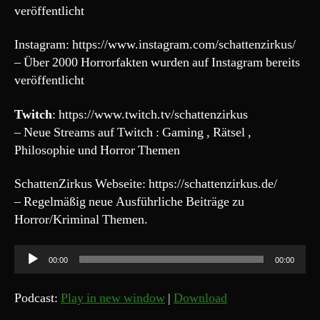
veröffentlicht
Instagram: https://www.instagram.com/schattenzirkus/
– Über 2000 Horrorfakten wurden auf Instagram bereits
veröffentlicht
Twitch
: https://www.twitch.tv/schattenzirkus
– Neue Streams auf Twitch : Gaming , Rätsel ,
Philosophie und Horror Themen
SchattenZirkus Webseite: https://schattenzirkus.de/
– Regelmäßig neue Ausführliche Beiträge zu
Horror/Kriminal Themen.
A
00:00
00:00
u
d
Podcast:
Play in new window
|
Download
i