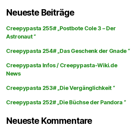
Neueste Beiträge
Creepypasta 255# „Postbote Cole 3 – Der
Astronaut “
Creepypasta 254# „Das Geschenk der Gnade “
Creepypasta Infos / Creepypasta-Wiki.de
News
Creepypasta 253# „Die Vergänglichkeit “
Creepypasta 252# „Die Büchse der Pandora “
Neueste Kommentare