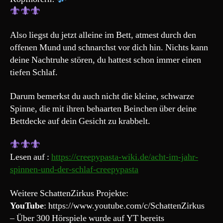
Also liegst du jetzt alleine im Bett, atmest durch den
offenen Mund und schnarchst vor dich hin. Nichts kann
deine Nachtruhe stören, du hattest schon immer einen
tiefen Schlaf.
Darum bemerkst du auch nicht die kleine, schwarze
Spinne, die mit ihren behaarten Beinchen über deine
Bettdecke auf dein Gesicht zu krabbelt.
Lesen auf :
https://creepypasta-wiki.de/acht-im-jahr-
spinnen-und-der-schlaf-creepypasta
Weitere SchattenZirkus Projekte:
YouTube
: https://www.youtube.com/c/SchattenZirkus
– Über 300 Hörspiele wurde auf YT bereits