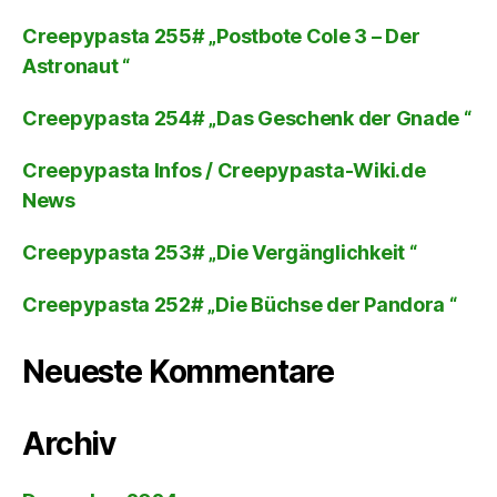
Creepypasta 255# „Postbote Cole 3 – Der
Astronaut “
Creepypasta 254# „Das Geschenk der Gnade “
Creepypasta Infos / Creepypasta-Wiki.de
News
Creepypasta 253# „Die Vergänglichkeit “
Creepypasta 252# „Die Büchse der Pandora “
Neueste Kommentare
Archiv