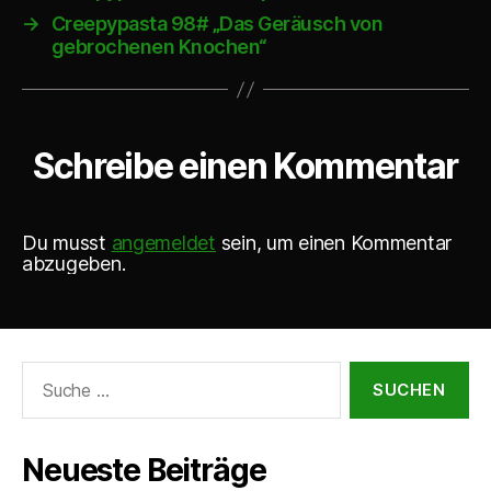
→
Creepypasta 98# „Das Geräusch von
gebrochenen Knochen“
Schreibe einen Kommentar
Du musst
angemeldet
sein, um einen Kommentar
abzugeben.
Suche
nach:
Neueste Beiträge