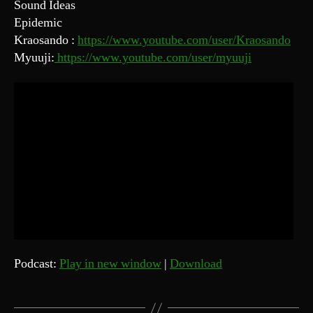
Sound Ideas
Epidemic
Kraosando :
https://www.youtube.com/user/Kraosando
Myuuji:
https://www.youtube.com/user/myuuji
Podcast:
Play in new window
|
Download