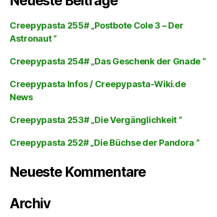
Neueste Beiträge
Creepypasta 255# „Postbote Cole 3 – Der
Astronaut “
Creepypasta 254# „Das Geschenk der Gnade “
Creepypasta Infos / Creepypasta-Wiki.de
News
Creepypasta 253# „Die Vergänglichkeit “
Creepypasta 252# „Die Büchse der Pandora “
Neueste Kommentare
Archiv