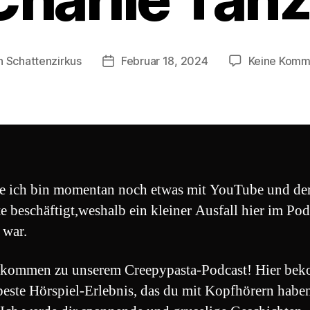
n
Schattenzirkus
Februar 18, 2024
Keine Komm
agsautor
Beitragsdatum
e ich bin momentan noch etwas mit YouTube und de
e beschäftigt,weshalb ein kleiner Ausfall hier im Pod
 war.
kommen zu unserem Creepypasta-Podcast! Hier be
beste Hörspiel-Erlebnis, das du mit Kopfhörern habe