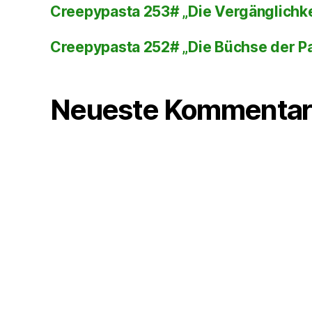
Creepypasta 253# „Die Vergänglichke
Creepypasta 252# „Die Büchse der P
Neueste Kommentar