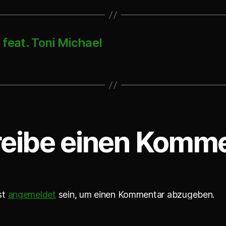
feat. Toni Michael
eibe einen Komm
st
angemeldet
sein, um einen Kommentar abzugeben.