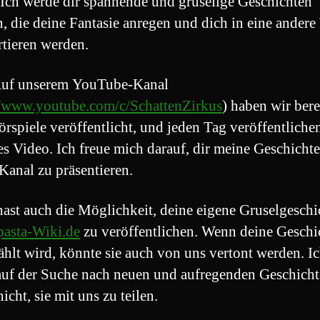
 Ich werde dir spannende und gruselige Geschichten
n, die deine Fantasie anregen und dich in eine andere
rtieren werden.
uf unserem YouTube-Kanal
//www.youtube.com/c/SchattenZirkus
) haben wir bere
rspiele veröffentlicht, und jeden Tag veröffentliche
es Video. Ich freue mich darauf, dir meine Geschicht
Kanal zu präsentieren.
ast auch die Möglichkeit, deine eigene Gruselgeschi
asta-Wiki.de
zu veröffentlichen. Wenn deine Geschi
hlt wird, könnte sie auch von uns vertont werden. Ic
uf der Suche nach neuen und aufregenden Geschichte
icht, sie mit uns zu teilen.