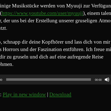
inige Musikstücke werden von Myuuji zur Verfügu
(
https://www.youtube.com/user/myuuji
), einem talen
, der uns bei der Erstellung unserer gruseligen Atm
tzt.
, schnapp dir deine Kopfhörer und lass dich von mir 
s Horrors und der Faszination entführen. Ich freue m
 dir zu gruseln und dich auf eine aufregende Reise
ehmen.
00
00:00
t:
Play in new window
|
Download