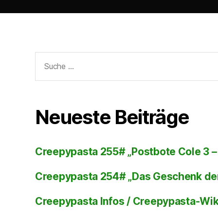
Suche
nach:
Neueste Beiträge
Creepypasta 255# „Postbote Cole 3 – 
Creepypasta 254# „Das Geschenk de
Creepypasta Infos / Creepypasta-Wi