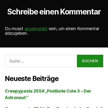
Schreibe einen Kommentar
Du musst
angemeldet
sein, um einen Kommentar
abzugeben.
Suche
nach:
Neueste Beiträge
Creepypasta 255# „Postbote Cole 3 – Der
Astronaut “