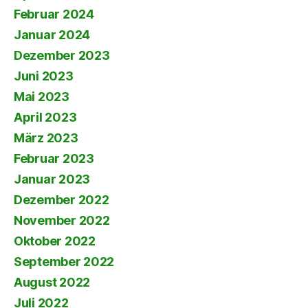
Februar 2024
Januar 2024
Dezember 2023
Juni 2023
Mai 2023
April 2023
März 2023
Februar 2023
Januar 2023
Dezember 2022
November 2022
Oktober 2022
September 2022
August 2022
Juli 2022