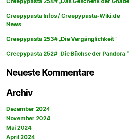
Creepypasta 254# „Das Geschenk der Gnade “
Creepypasta Infos / Creepypasta-Wiki.de
News
Creepypasta 253# „Die Vergänglichkeit “
Creepypasta 252# „Die Büchse der Pandora “
Neueste Kommentare
Archiv
Dezember 2024
November 2024
Mai 2024
April 2024