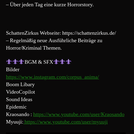
– Über jeden Tag eine kurze Horrorstory.
SchattenZirkus Webseite: https://schattenzirkus.de/
– Regelmäßig neue Ausführliche Beiträge zu
Horror/Kriminal Themen.
BGM & SFX
Bilder
https://www.instagram.com/corpus_anima/
Boom Libary
VideoCopilot
Sound Ideas
Epidemic
Kraosando :
https://www.youtube.com/user/Kraosando
Myuuji:
https://www.youtube.com/user/myuuji