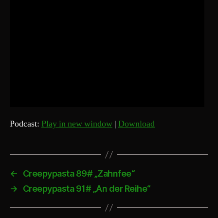
Podcast:
Play in new window
|
Download
←
Creepypasta 89# „Zahnfee“
→
Creepypasta 91# „An der Reihe“