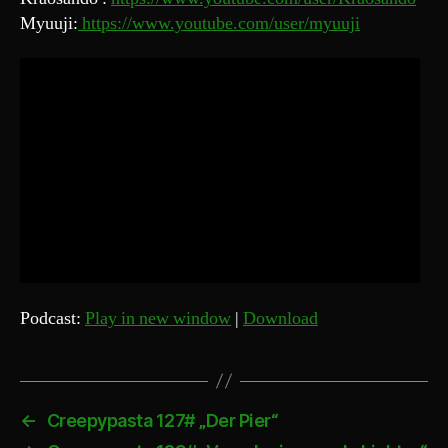
Myuuji:
https://www.youtube.com/user/myuuji
Podcast:
Play in new window
|
Download
←
Creepypasta 127# „Der Pier“