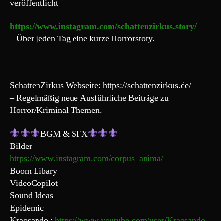
veröffentlicht
https://www.instagram.com/schattenzirkus.story/
– Über jeden Tag eine kurze Horrorstory.
SchattenZirkus Webseite: https://schattenzirkus.de/
– Regelmäßig neue Ausführliche Beiträge zu
Horror/Kriminal Themen.
BGM & SFX
Bilder
https://www.instagram.com/corpus_anima/
Boom Libary
VideoCopilot
Sound Ideas
Epidemic
Kraosando :
https://www.youtube.com/user/Kraosando