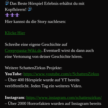
feat.
Das Beste Hörspiel Erlebnis erhältst du mit
Felix
Kopfhörern!
Isenbügel
Hier kannst du die Story nachlesen:
Klicke Hier
Schreibe eine eigene Geschichte auf
Creepypasta-Wiki.de
. Eventuell wirst du dann auch
eine Vertonung von deiner Geschichte hören.
Weitere SchattenZirkus Projekte:
YouTube
:
https://www.youtube.com/c/SchattenZirkus
– Über 400 Hörspiele wurde auf YT bereits
veröffentlicht. Jeden Tag ein weiteres Video.
Instagram
:
https://www.instagram.com/schattenzirkus/
– Über 2000 Horrorfakten wurden auf Instagram bereits