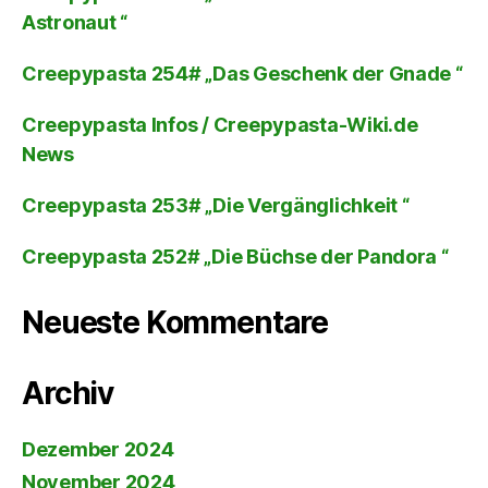
Astronaut “
Creepypasta 254# „Das Geschenk der Gnade “
Creepypasta Infos / Creepypasta-Wiki.de
News
Creepypasta 253# „Die Vergänglichkeit “
Creepypasta 252# „Die Büchse der Pandora “
Neueste Kommentare
Archiv
Dezember 2024
November 2024