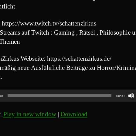
ntlicht
: https://www.twitch.tv/schattenzirkus
Streams auf Twitch : Gaming , Rätsel , Philosophie 
 Themen
nZirkus Webseite: https://schattenzirkus.de/
mäßig neue Ausführliche Beiträge zu Horror/Krimin
.
00
00:00
t:
Play in new window
|
Download