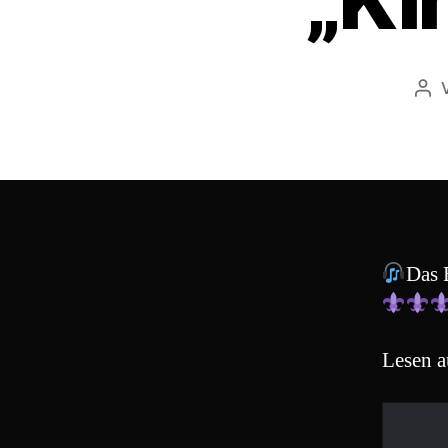
Bei
Das 
Lesen a