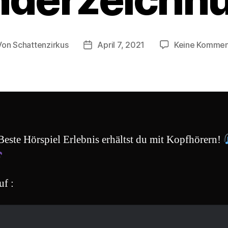
Von
Schattenzirkus
April 7, 2021
Keine Kommen
tragsautor
Beitragsdatum
Beste Hörspiel Erlebnis erhältst du mit Kopfhörern!
uf :