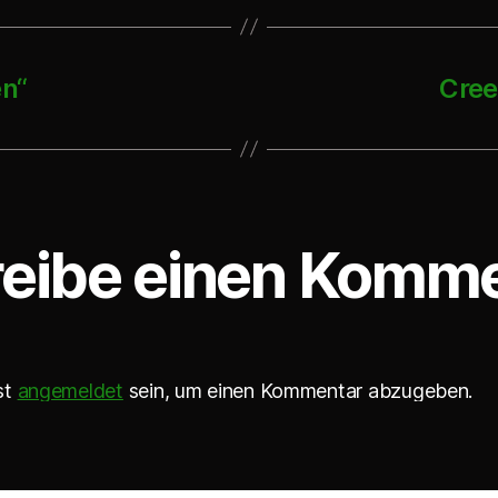
n“
Cree
eibe einen Komm
st
angemeldet
sein, um einen Kommentar abzugeben.