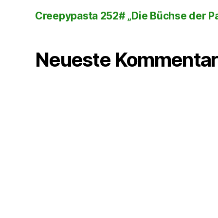
Creepypasta 252# „Die Büchse der P
Neueste Kommentar