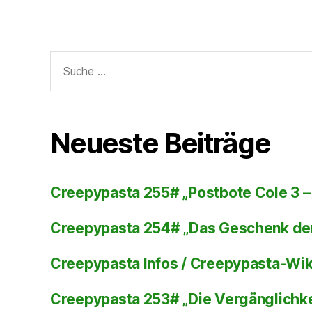
Suche
nach:
Neueste Beiträge
Creepypasta 255# „Postbote Cole 3 – 
Creepypasta 254# „Das Geschenk de
Creepypasta Infos / Creepypasta-Wi
Creepypasta 253# „Die Vergänglichke