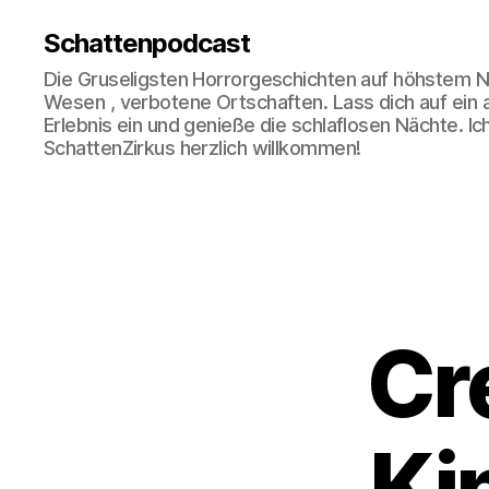
Schattenpodcast
Die Gruseligsten Horrorgeschichten auf höhstem N
Wesen , verbotene Ortschaften. Lass dich auf ein
Erlebnis ein und genieße die schlaflosen Nächte. Ic
SchattenZirkus herzlich willkommen!
Cr
„Ki