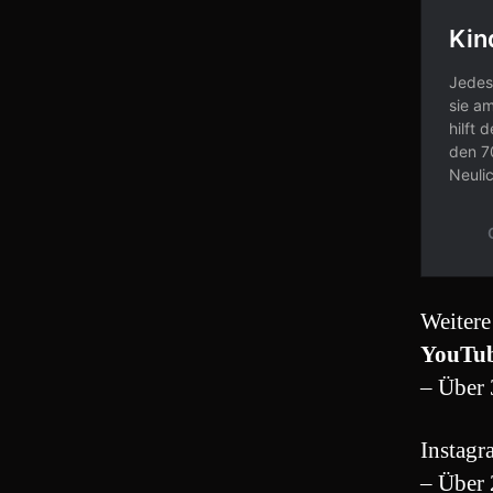
Weitere
YouTu
– Über 
Instagr
– Über 