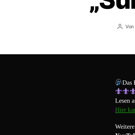
Von
Beitra
Das 
Lesen a
Hier ka
Weitere