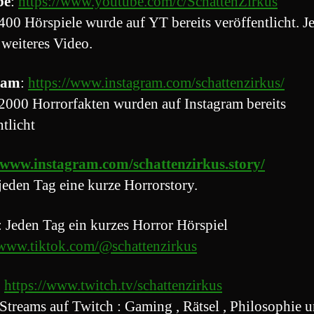
be
:
https://www.youtube.com/c/SchattenZirkus
400 Hörspiele wurde auf YT bereits veröffentlicht. J
 weiteres Video.
ram
:
https://www.instagram.com/schattenzirkus/
2000 Horrorfakten wurden auf Instagram bereits
ntlicht
//www.instagram.com/schattenzirkus.story/
jeden Tag eine kurze Horrorstory.
 Jeden Tag ein kurzes Horror Hörspiel
/www.tiktok.com/@schattenzirkus
:
https://www.twitch.tv/schattenzirkus
Streams auf Twitch : Gaming , Rätsel , Philosophie 