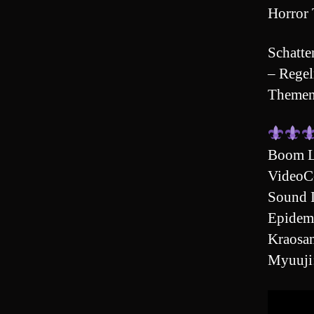
Horror
Schatte
– Regel
Themen
Boom L
VideoC
Sound 
Epidem
Kraosa
Myuuji