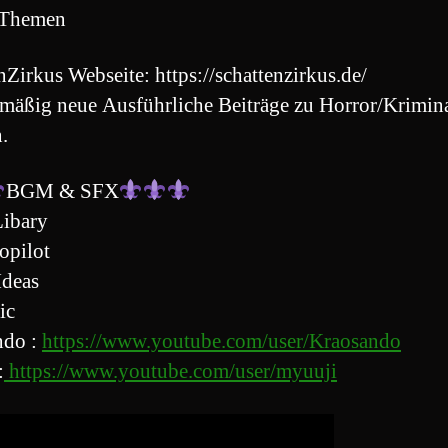
 Themen
nZirkus Webseite: https://schattenzirkus.de/
mäßig neue Ausführliche Beiträge zu Horror/Krimin
.
BGM & SFX
ibary
opilot
Ideas
ic
ndo :
https://www.youtube.com/user/Kraosando
:
https://www.youtube.com/user/myuuji