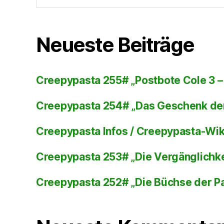
Neueste Beiträge
Creepypasta 255# „Postbote Cole 3 – 
Creepypasta 254# „Das Geschenk de
Creepypasta Infos / Creepypasta-Wi
Creepypasta 253# „Die Vergänglichke
Creepypasta 252# „Die Büchse der P