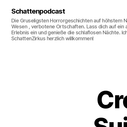
Schattenpodcast
Die Gruseligsten Horrorgeschichten auf höhstem N
Wesen , verbotene Ortschaften. Lass dich auf ein
Erlebnis ein und genieße die schlaflosen Nächte. Ic
SchattenZirkus herzlich willkommen!
Cr
„Su