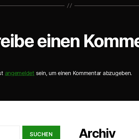
eibe einen Komm
st
angemeldet
sein, um einen Kommentar abzugeben.
Archiv