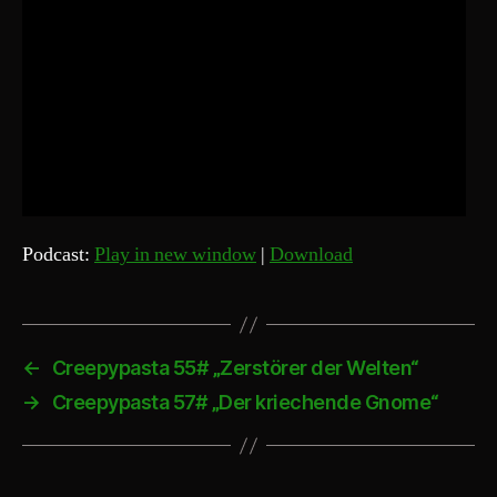
Podcast:
Play in new window
|
Download
←
Creepypasta 55# „Zerstörer der Welten“
→
Creepypasta 57# „Der kriechende Gnome“