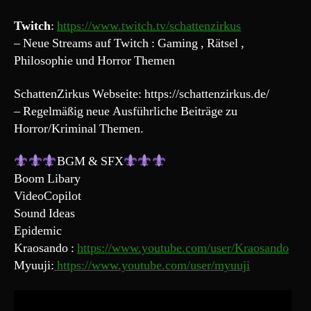
Twitch
:
https://www.twitch.tv/schattenzirkus
– Neue Streams auf Twitch : Gaming , Rätsel ,
Philosophie und Horror Themen
SchattenZirkus Webseite: https://schattenzirkus.de/
– Regelmäßig neue Ausführliche Beiträge zu
Horror/Kriminal Themen.
BGM & SFX
Boom Libary
VideoCopilot
Sound Ideas
Epidemic
Kraosando :
https://www.youtube.com/user/Kraosando
Myuuji:
https://www.youtube.com/user/myuuji