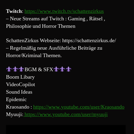
Twitch
:
https://www.twitch.tv/schattenzirkus
– Neue Streams auf Twitch : Gaming , Rätsel ,
Philosophie und Horror Themen
SchattenZirkus Webseite: https://schattenzirkus.de/
– Regelmäßig neue Ausführliche Beiträge zu
Horror/Kriminal Themen.
BGM & SFX
Boom Libary
VideoCopilot
Sound Ideas
Epidemic
Kraosando :
https://www.youtube.com/user/Kraosando
Myuuji:
https://www.youtube.com/user/myuuji