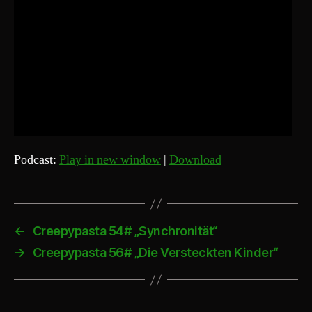
Podcast:
Play in new window
|
Download
←
Creepypasta 54# „Synchronität“
→
Creepypasta 56# „Die Versteckten Kinder“