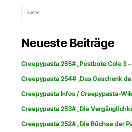
Suche
nach:
Neueste Beiträge
Creepypasta 255# „Postbote Cole 3 – 
Creepypasta 254# „Das Geschenk de
Creepypasta Infos / Creepypasta-Wi
Creepypasta 253# „Die Vergänglichke
Creepypasta 252# „Die Büchse der P