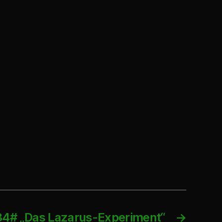
34# „Das Lazarus-Experiment“
→