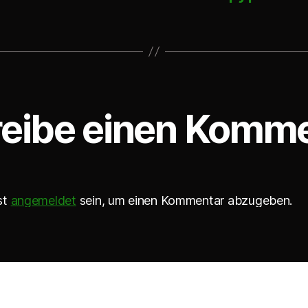
eibe einen Komm
st
angemeldet
sein, um einen Kommentar abzugeben.