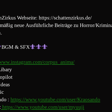
nZirkus Webseite: https://schattenzirkus.de/
mäßig neue Ausführliche Beiträge zu Horror/Krimin
.
BGM & SFX
/www.instagram.com/corpus_anima/
ibary
opilot
Ideas
ic
ndo :
https://www.youtube.com/user/Kraosando
:
https://www.youtube.com/user/myuuji