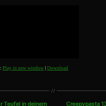
t:
Play in new window
|
Download
 Teufel in deinem
Creepypasta 1