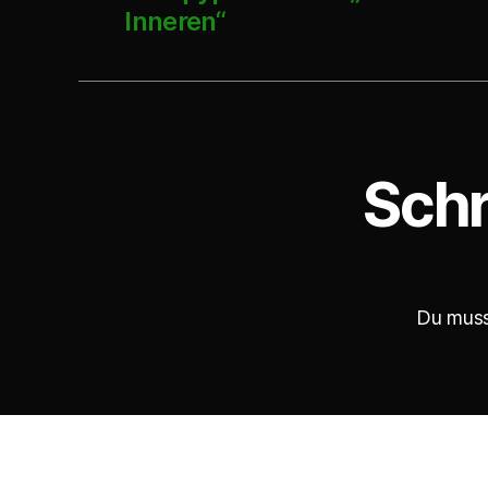
Inneren“
Schr
Du mus