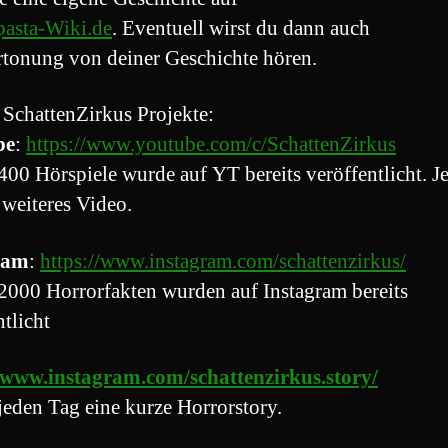
asta-Wiki.de
. Eventuell wirst du dann auch
rtonung von deiner Geschichte hören.
 SchattenZirkus Projekte:
be
:
https://www.youtube.com/c/SchattenZirkus
400 Hörspiele wurde auf YT bereits veröffentlicht. J
 weiteres Video.
ram
:
https://www.instagram.com/schattenzirkus/
2000 Horrorfakten wurden auf Instagram bereits
ntlicht
//www.instagram.com/schattenzirkus.story/
jeden Tag eine kurze Horrorstory.