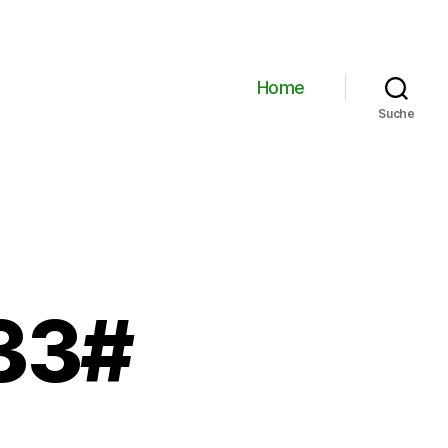
Home
Suche
33#