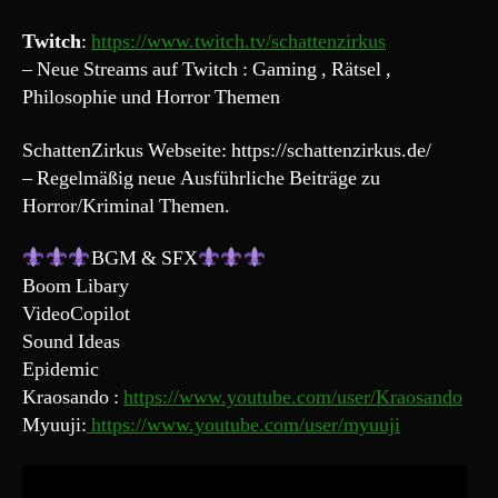
Twitch
:
https://www.twitch.tv/schattenzirkus
– Neue Streams auf Twitch : Gaming , Rätsel ,
Philosophie und Horror Themen
SchattenZirkus Webseite: https://schattenzirkus.de/
– Regelmäßig neue Ausführliche Beiträge zu
Horror/Kriminal Themen.
BGM & SFX
Boom Libary
VideoCopilot
Sound Ideas
Epidemic
Kraosando :
https://www.youtube.com/user/Kraosando
Myuuji:
https://www.youtube.com/user/myuuji