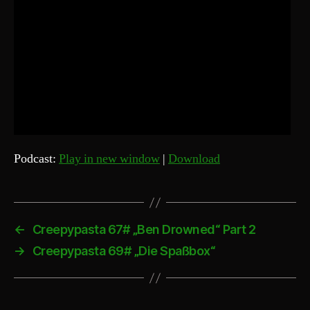
Podcast:
Play in new window
|
Download
←
Creepypasta 67# „Ben Drowned“ Part 2
→
Creepypasta 69# „Die Spaßbox“