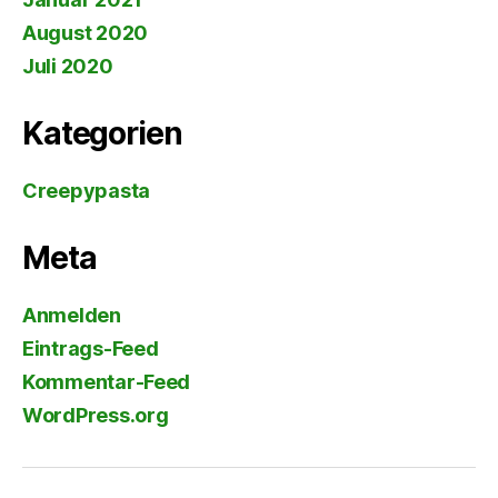
August 2020
Juli 2020
Kategorien
Creepypasta
Meta
Anmelden
Eintrags-Feed
Kommentar-Feed
WordPress.org