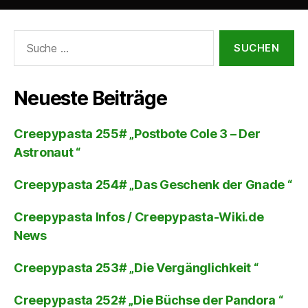
Suche
nach:
Neueste Beiträge
Creepypasta 255# „Postbote Cole 3 – Der
Astronaut “
Creepypasta 254# „Das Geschenk der Gnade “
Creepypasta Infos / Creepypasta-Wiki.de
News
Creepypasta 253# „Die Vergänglichkeit “
Creepypasta 252# „Die Büchse der Pandora “