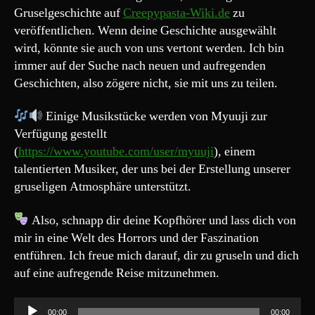
Gruselgeschichte auf
Creepypasta-Wiki.de
zu
veröffentlichen. Wenn deine Geschichte ausgewählt
wird, könnte sie auch von uns vertont werden. Ich bin
immer auf der Suche nach neuen und aufregenden
Geschichten, also zögere nicht, sie mit uns zu teilen.
Einige Musikstücke werden von Myuuji zur
Verfügung gestellt
(
https://www.youtube.com/user/myuuji
), einem
talentierten Musiker, der uns bei der Erstellung unserer
gruseligen Atmosphäre unterstützt.
Also, schnapp dir deine Kopfhörer und lass dich von
mir in eine Welt des Horrors und der Faszination
entführen. Ich freue mich darauf, dir zu gruseln und dich
auf eine aufregende Reise mitzunehmen.
A
00:00
00:00