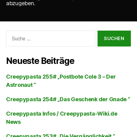
abzugeben.
Suche
nach:
Neueste Beiträge
Creepypasta 255# „Postbote Cole 3 – Der
Astronaut “
Creepypasta 254# „Das Geschenk der Gnade “
Creepypasta Infos / Creepypasta-Wiki.de
News
Creepypasta 253# „Die Vergänglichkeit “