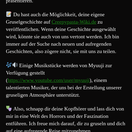
präsentieren.
Du hast auch die Möglichkeit, deine eigene
Gruselgeschichte auf
Creepypasta-Wiki.de
zu
veröffentlichen. Wenn deine Geschichte ausgewählt
wird, könnte sie auch von uns vertont werden. Ich bin
immer auf der Suche nach neuen und aufregenden
Geschichten, also zögere nicht, sie mit uns zu teilen.
Einige Musikstücke werden von Myuuji zur
Verfügung gestellt
(
https://www.youtube.com/user/myuuji
), einem
talentierten Musiker, der uns bei der Erstellung unserer
gruseligen Atmosphäre unterstützt.
Also, schnapp dir deine Kopfhörer und lass dich von
mir in eine Welt des Horrors und der Faszination
entführen. Ich freue mich darauf, dir zu gruseln und dich
auf eine aufregende Reise mitzunehmen.